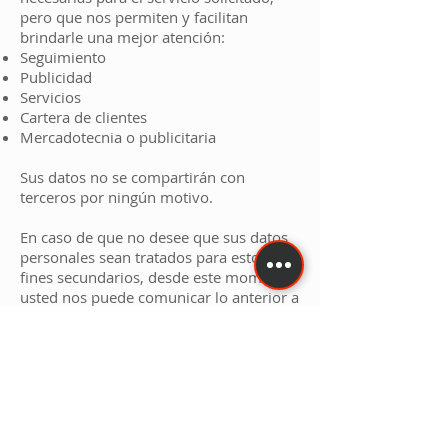
pero que nos permiten y facilitan
brindarle una mejor atención:
Seguimiento
Publicidad
Servicios
Cartera de clientes
Mercadotecnia o publicitaria
Sus datos no se compartirán con
terceros por ningún motivo.
En caso de que no desee que sus datos
personales sean tratados para estos
fines secundarios, desde este momento
usted nos puede comunicar lo anterior a
través del siguiente mecanismo:
tatuajevehicular@gmail.com
La negativa para el uso de sus datos
personales para estas finalidades no